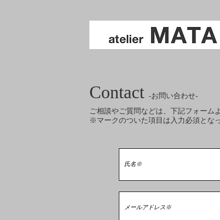
Contact
-お問い合わせ-
ご相談やご質問などは、下記フォーム
​※マークのついた項目は入力必須とな